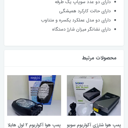
دارای دو عدد سوپاپ یک طرفه
دارای حالت کارکرد همیشگی
دارای دو مدل عملکرد یکسره و متناوب
دارای نشانگر میزان شارژ دستگاه
محصولات مرتبط
پمپ هوا شارژی آکواریوم سوبو
پمپ هوا آکواریوم 2 لول هایلا