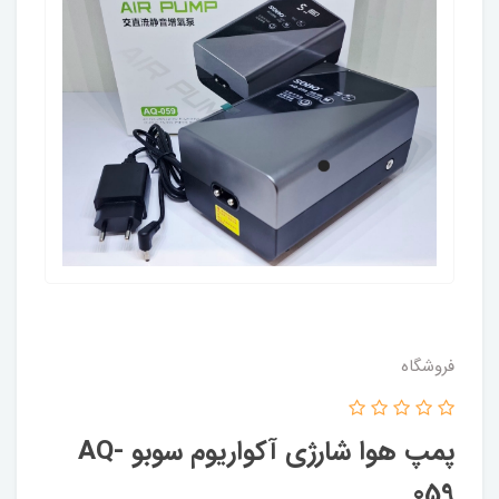
فروشگاه
پمپ هوا شارژی آکواریوم سوبو AQ-
059