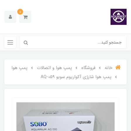
0
خانه
فروشگاه
پمپ هوا و اتصالات
پمپ هوا
پمپ هوا شارژی آکواریوم سوبو AQ-059