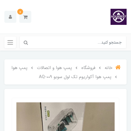
0
خانه
فروشگاه
پمپ هوا و اتصالات
پمپ هوا
پمپ هوا آکواریوم تک لول سوبو AQ-009