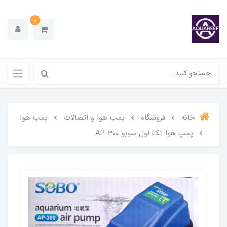
0
خانه
فروشگاه
پمپ هوا و اتصالات
پمپ هوا
پمپ هوا تک لول سوبو AP-300