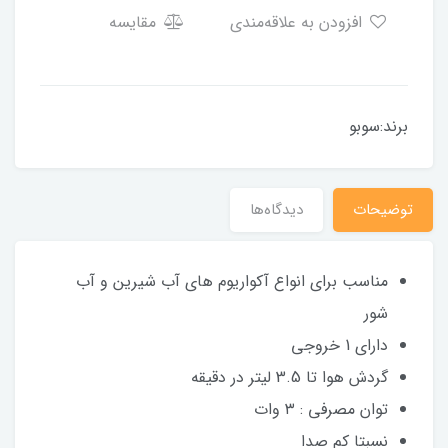
افزودن به علاقه‌مندی
مقایسه
برند:سوبو
توضیحات
دیدگاه‌ها
مناسب برای انواع آکواریوم های آب شیرین و آب
شور
دارای 1 خروجی
گردش هوا تا 3.5 لیتر در دقیقه
توان مصرفی : ۳ وات
نسبتا کم صدا