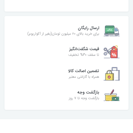
ارسال رایگان
برای خرید بالای ۲۰ میلیون تومان(بغیر از آکواریوم)
قیمت شگفت‌انگیز
تا سقف 30% تخفیف
تضمین اصالت کالا
همراه با گارانتی معتبر
بازگشت وجه
بازگشت وجه تا ۷ روز