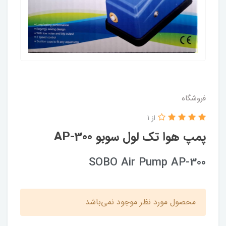
فروشگاه
از 1
پمپ هوا تک لول سوبو AP-300
SOBO Air Pump AP-300
محصول مورد نظر موجود نمی‌باشد.