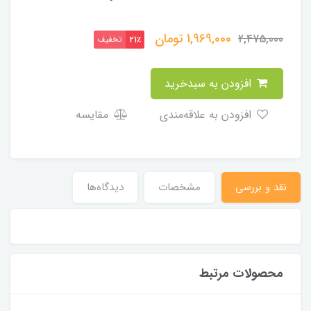
1,969,000
تومان
2,475,000
تخفیف
21٪
افزودن به سبدخرید
افزودن به علاقه‌مندی
مقایسه
نقد و بررسی
مشخصات
دیدگاه‌ها
محصولات مرتبط