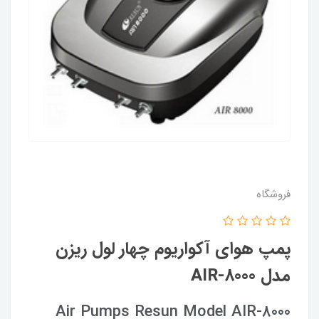
فروشگاه
پمپ هوای آکواریوم چهار لول ریزن
مدل AIR-8000
Air Pumps Resun Model AIR-8000