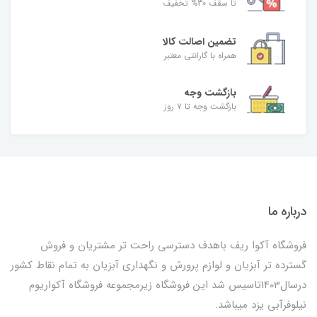
تا سقف 30% تخفیف
تضمین اصالت کالا
همراه با گارانتی معتبر
بازگشت وجه
بازگشت وجه تا ۷ روز
درباره ما
فروشگاه آکوا ریف باهدف دسترسی راحت تر مشتریان و فروش
گسترده تر آبزیان و لوازم پرورش و نگهداری آبزیان به تمام نقاط کشور
درسال1403تاسیس شد این فروشگاه زیرمجموعه فروشگاه آکواریوم
نیلوفرآبی یزد میباشد.