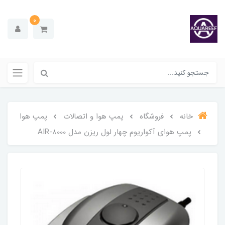
0
خانه
فروشگاه
پمپ هوا و اتصالات
پمپ هوا
پمپ هوای آکواریوم چهار لول ریزن مدل AIR-8000