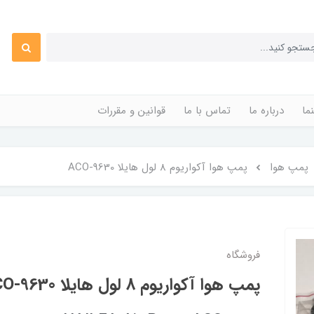
ما
درباره ما
تماس با ما
قوانین و مقررات
پمپ هوا
پمپ هوا آکواریوم 8 لول هایلا ACO-9630
فروشگاه
پمپ هوا آکواریوم 8 لول هایلا ACO-9630