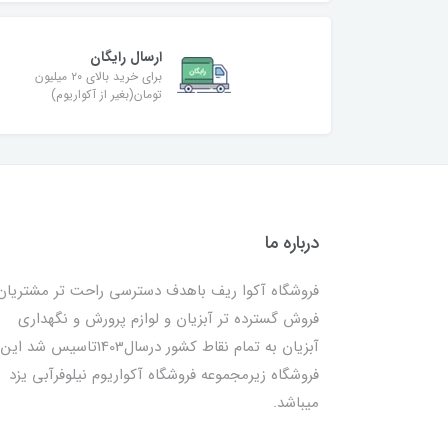
ارسال رایگان
برای خرید بالای ۲۰ میلیون
تومان(بغیر از آکواریوم)
درباره ما
فروشگاه آکوا ریف باهدف دسترسی راحت تر مشتریان
فروش گسترده تر آبزیان و لوازم پرورش و نگهداری
آبزیان به تمام نقاط کشور درسال1403تاسیس شد این
فروشگاه زیرمجموعه فروشگاه آکواریوم نیلوفرآبی یزد
میباشد.