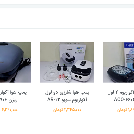
پمپ هوا آکواریوم 2 لول
پمپ هوا شارژی دو لول
آکواریوم سوبو AR-22
ریزن AC9906
 تومان
2,345,000 تومان
4,390,000 تومان