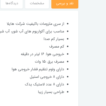
نقد و بررسی
مشخصات
دیدگاه‌ها
از سری ملزومات باکیفیت شرکت هایلا
مناسب برای آکواریوم های آب شور، آب شی
بسیار کم صدا
کم مصرف
خروجی هوا: 16 لیتر در دقیقه
مصرف برق :15 وات
دارای ولوم تنظیم فشار خروجی هوا
دارای 8 خروجی استیل
دارای 8 عدد لاستیک یدک
طراحی بسیار زیبا