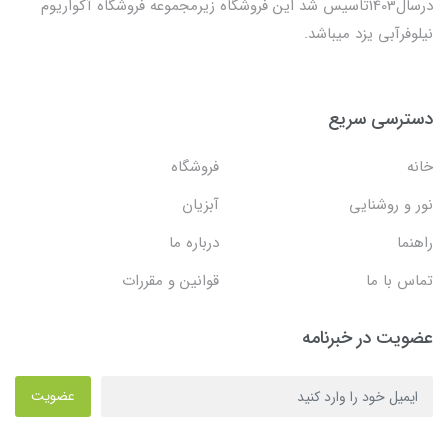
درسال1403تاسیس شد این فروشگاه زیرمجموعه فروشگاه آکواریوم
نیلوفرآبی یزد میباشد.
دسترسی سریع
خانه
فروشگاه
نور و روشنایی
آبزیان
راهنما
درباره ما
تماس با ما
قوانین و مقررات
عضویت در خبرنامه
عضویت