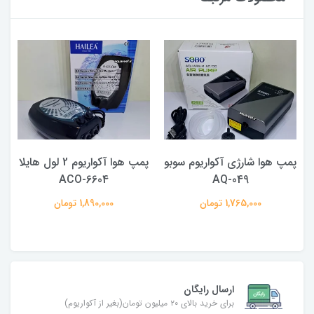
پمپ هوا شارژی آکواریوم سوبو
پمپ هوا آکواریوم 2 لول هایلا
ACO-6604
AQ-049
1,765,000 تومان
1,890,000 تومان
ارسال رایگان
برای خرید بالای ۲۰ میلیون تومان(بغیر از آکواریوم)