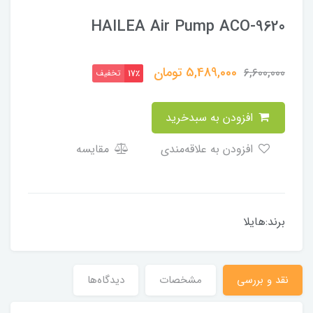
HAILEA Air Pump ACO-9620
5,489,000
تومان
6,600,000
تخفیف
17٪
افزودن به سبدخرید
افزودن به علاقه‌مندی
مقایسه
برند:هایلا
نقد و بررسی
مشخصات
دیدگاه‌ها