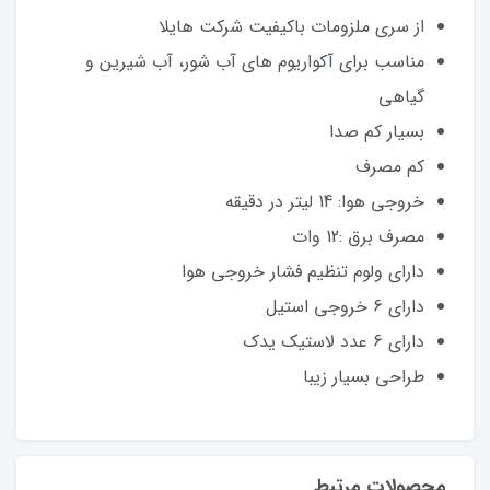
از سری ملزومات باکیفیت شرکت هایلا
مناسب برای آکواریوم های آب شور، آب شیرین و
گیاهی
بسیار کم صدا
کم مصرف
خروجی هوا: 14 لیتر در دقیقه
مصرف برق :12 وات
دارای ولوم تنظیم فشار خروجی هوا
دارای 6 خروجی استیل
دارای 6 عدد لاستیک یدک
طراحی بسیار زیبا
محصولات مرتبط