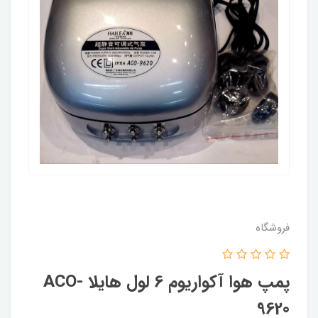
فروشگاه
پمپ هوا آکواریوم 6 لول هایلا ACO-
9620