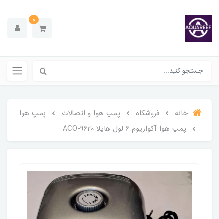
0
خانه
فروشگاه
پمپ هوا و اتصالات
پمپ هوا
پمپ هوا آکواریوم 6 لول هایلا ACO-9620