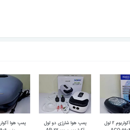
پمپ هوا آکواریوم 2 لول
پمپ هوا شارژی دو لول