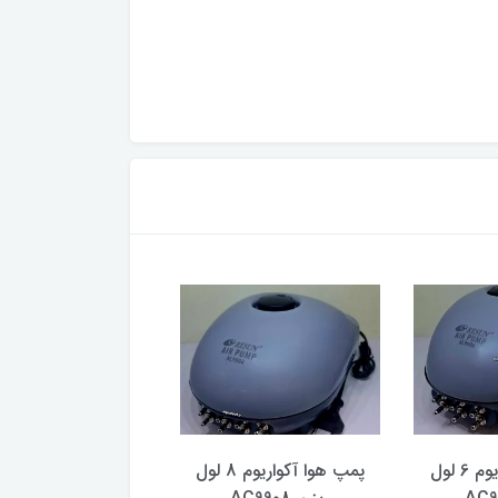
پمپ هوا آکواریوم 6 لول
پمپ هوا آکواریوم 8 لول
پمپ هوای مرکزی 