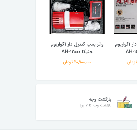
ار آکواریوم
واتر پمپ کنترل دار آکواریوم
واتر پمپ کنترل دار آک
جنیکا AH-12000
جنیکا AH-10000
20,900,000 تومان
19,700,000 تومان
بازگشت وجه
بازگشت وجه تا ۷ روز