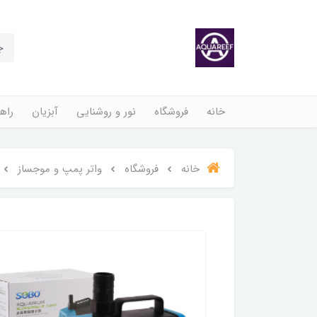
خانه
فروشگاه
نور و روشنایی
آبزیان
راهن
خانه
فروشگاه
واتر پمپ و موجساز