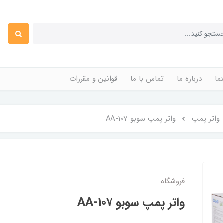
ما
درباره ما
تماس با ما
قوانین و مقررات
واتر پمپ
واتر پمپ سوبو AA-107
فروشگاه
واتر پمپ سوبو AA-107