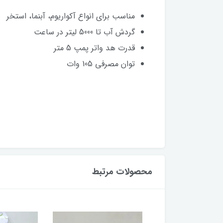
مناسب برای انواع آکواریوم، آبنما، استخر
گردش آب تا 5000 لیتر در ساعت
قدرت هد واتر پمپ 5 متر
توان مصرفی 105 وات
محصولات مرتبط