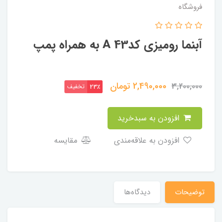
فروشگاه
آبنما رومیزی کدA 43 به همراه پمپ
2,490,000
تومان
3,200,000
تخفیف
23٪
افزودن به سبدخرید
افزودن به علاقه‌مندی
مقایسه
توضیحات
دیدگاه‌ها