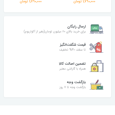
1,790,000 تومان
1,790,000 تومان
ارسال رایگان
برای خرید بالای ۲۰ میلیون تومان(بغیر از آکواریوم)
قیمت شگفت‌انگیز
تا سقف 30% تخفیف
تضمین اصالت کالا
همراه با گارانتی معتبر
بازگشت وجه
بازگشت وجه تا ۷ روز