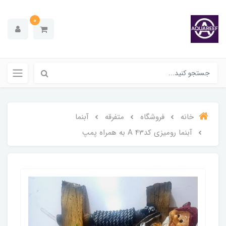
0
خانه
فروشگاه
متفرقه
آبنما
آبنما رومیزی کدA 43 به همراه پمپ