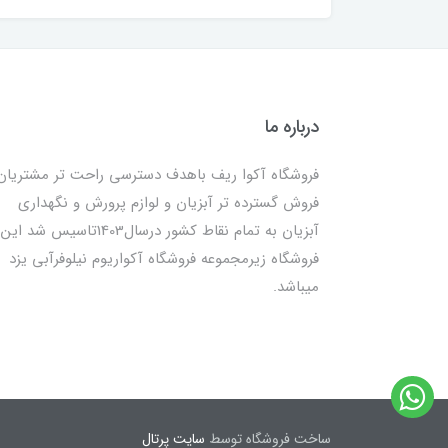
درباره ما
فروشگاه آکوا ریف باهدف دسترسی راحت تر مشتریان
فروش گسترده تر آبزیان و لوازم پرورش و نگهداری
آبزیان به تمام نقاط کشور درسال1403تاسیس شد این
فروشگاه زیرمجموعه فروشگاه آکواریوم نیلوفرآبی یزد
میباشد.
ساخت فروشگاه توسط
سایت پرتال