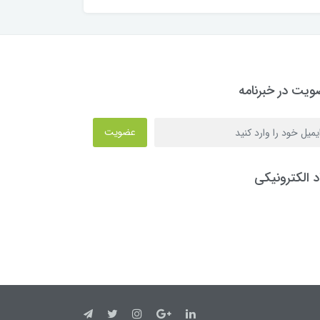
یت در خبرنامه
عضویت
د الکترونیکی