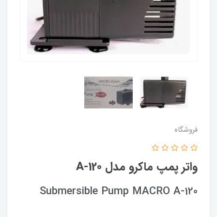
فروشگاه
واتر پمپ ماکرو مدل A-120
Submersible Pump MACRO A-120