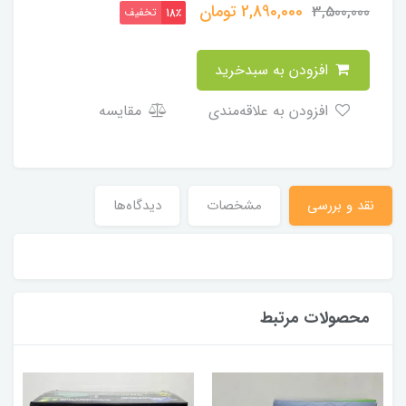
2,890,000
تومان
3,500,000
تخفیف
18٪
افزودن به سبدخرید
افزودن به علاقه‌مندی
مقایسه
نقد و بررسی
مشخصات
دیدگاه‌ها
محصولات مرتبط