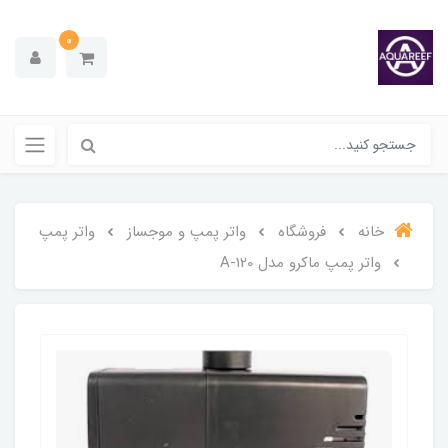
0
خانه
فروشگاه
واتر پمپ و موجساز
واتر پمپ
واتر پمپ ماکرو مدل A-120