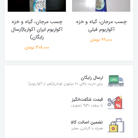
چسب مرجان، گیاه و خزه
چسب مرجان، گیاه و خزه
آکواریوم فیلی
آکواریوم ایران آکواریا(ارسال
رایگان)
99,000 تومان
306,000 تومان
ارسال رایگان
برای خرید بالای ۲۰ میلیون تومان(بغیر از آکواریوم)
قیمت شگفت‌انگیز
تا سقف 30% تخفیف
تضمین اصالت کالا
همراه با گارانتی معتبر