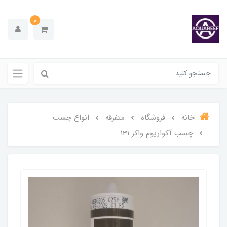
0
خانه
فروشگاه
متفرقه
انواع چسب
چسب آکواریوم واکر 131