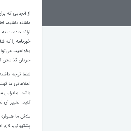
از آنجایی که برا
داشته باشید، اط
ارائه خدمات به 
خبرنامه
را که شا
بخواهید، می‌توا
جریان گذاشتن ام
لطفا توجه داشته
اطلاعاتی ما ثب
باشد. بنابراین 
کنید، تغییر آن 
تلاش ما همواره 
پشتیبانی، لازم 