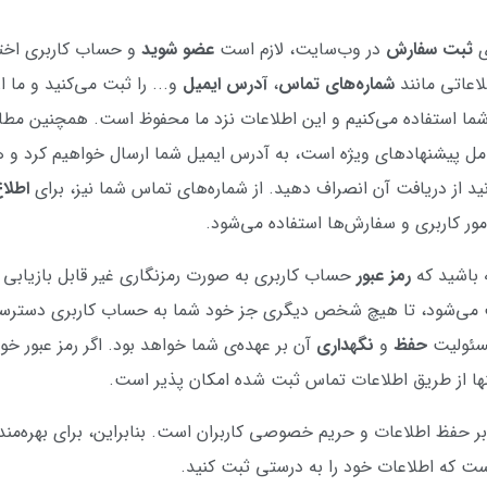
ی
ثبت سفارش
در وب‌سایت، لازم است
عضو شوید
و حساب کاربری اخت
لاعاتی مانند
شماره‌های تماس
،
آدرس ایمیل
و... را ثبت می‌کنید و ما از
شما استفاده می‌کنیم و این اطلاعات نزد ما محفوظ است. همچنین مطال
مل پیشنهادهای ویژه است، به آدرس ایمیل شما ارسال خواهیم کرد و ه
نید از دریافت آن انصراف دهید. از شماره‌های تماس شما نیز، برای
اطلا
ور کاربری و سفارش‌ها استفاده می‌شود.
 باشید که
رمز عبور
حساب کاربری به صورت رمزنگاری غیر قابل بازیابی 
ت می‌شود، تا هیچ شخص دیگری جز خود شما به حساب کاربری دسترس
مسئولیت
حفظ
و
نگهداری
آن بر عهده‌ی شما خواهد بود. اگر رمز عبور خو
تنها از طریق اطلاعات تماس ثبت شده امکان پذیر است.
بر حفظ اطلاعات و حریم خصوصی کاربران است. بنابراین، برای بهره‌من
است که اطلاعات خود را به درستی ثبت کنید.