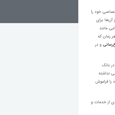
صاصی خود را
 آن‌ها برای
بی مانند
ر زمان که
ع‌رسانی
و در
در بانک
ی نداشته
د را فراموش
دی از خدمات و