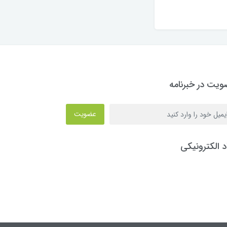
یت در خبرنامه
عضویت
د الکترونیکی